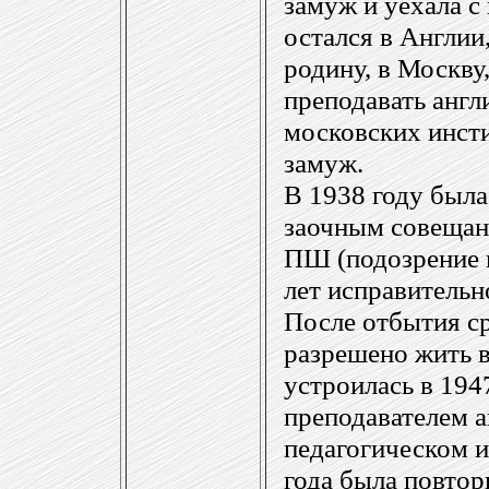
замуж и уехала с
остался в Англии,
родину, в Москву,
преподавать англ
московских инст
замуж.
В 1938 году была
заочным совещан
ПШ (подозрение 
лет исправительн
После отбытия ср
разрешено жить в
устроилась в 194
преподавателем а
педагогическом и
года была повтор