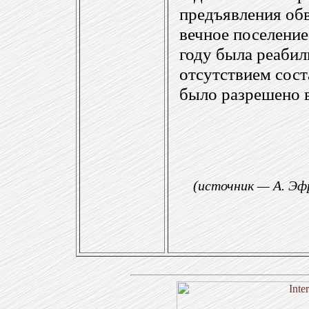
предъявления обв
вечное поселение
году была реабил
отсутствием сост
было разрешено в
(источник — А. Эф