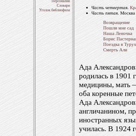
Персоналии
Словари
Часть четвертая.
Кр
Уголок библиофила
Часть пятая.
Москва
Возвращение
Пошли мне сад
Наша Леночка
Борис Пастерна
Поездка в Туру
Смерть Али
Ада Александров
родилась в 1901 
медицины, мать 
оба коренные пе
Ада Александров
англичанином, п
иностранных язык
училась. В 1924 