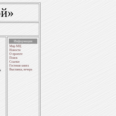
ой»
Информация
Мир МЦ
Новости
О проекте
Поиск
Ссылки
Гостевая книга
Выставки, вечера
ы