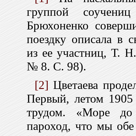
группой соучени
Брюхоненко соверш
поездку описала в 
из ее участниц, Т. Н
№ 8. С. 98).
[2]
Цветаева продел
Первый, летом 1905 
трудом. «Море до
пароход, что мы обе