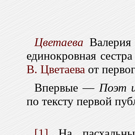
Цветаева
Валерия 
единокровная сестра
В. Цветаева
от первог
Впервые —
Поэт и
по тексту первой пуб
[1]
На пасхальны