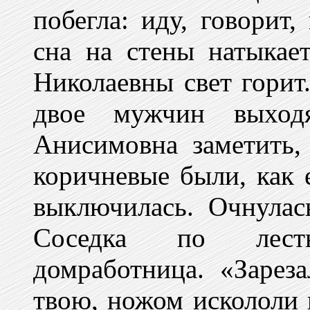
побегла: иду, говорит,
сна на стены натыкае
Николаевны свет горит
двое мужчин выходя
Анисимовна заметить
коричневые были, как 
выключилась. Очнулас
Соседка по лест
домработница. «Зарез
твою, ножом искололи 