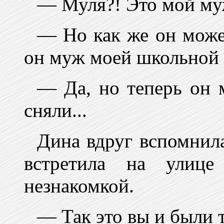
— Муля?! Это мой му
— Но как же он може
он муж моей школьной
— Да, но теперь он 
сняли...
Дина вдруг вспомнила
встретила на улице
незнакомкой.
— Так это вы и были 