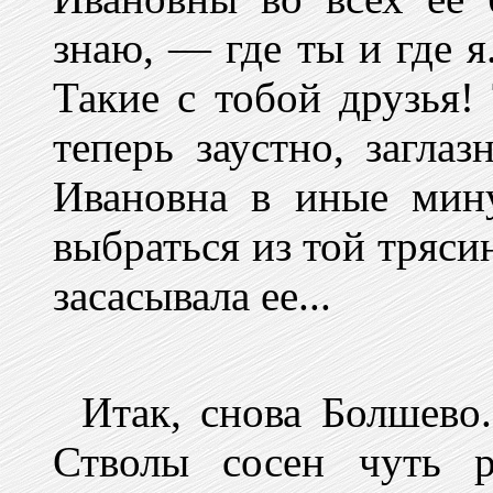
знаю, — где ты и где я
Такие с тобой друзья!
теперь заустно, загла
Ивановна в иные мин
выбраться из той тряси
засасывала ее...
Итак, снова Болшево.
Стволы сосен чуть р