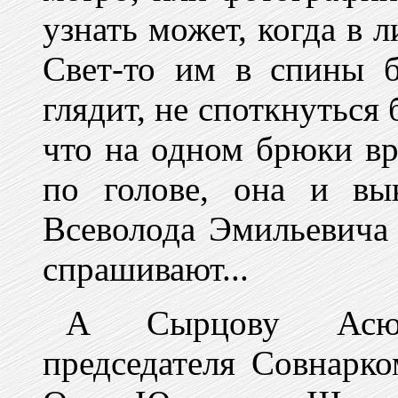
узнать может, когда в л
Свет-то им в спины б
глядит, не споткнуться 
что на одном брюки вр
по голове, она и вы
Всеволода Эмильевича
спрашивают...
А Сырцову Асю,
председателя Совнар