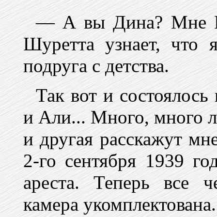
— А вы Дина? Мне Му
Шуретта узнает, что 
подруга с детства.
Так вот и состоялось
и Али... Много, много л
и другая расскажут мне
2-го сентября 1939 го
ареста. Теперь все 
камера укомплектована.