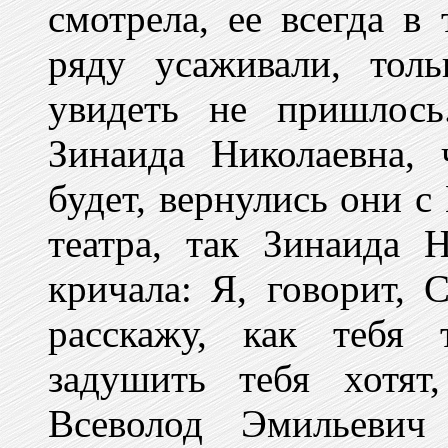
смотрела, ее всегда в
ряду усаживали, тол
увидеть не пришлось
Зинаида Николаевна,
будет, вернулись они 
театра, так Зинаида Н
кричала: Я, говорит, 
расскажу, как тебя 
задушить тебя хотят
Всеволод Эмильевич 