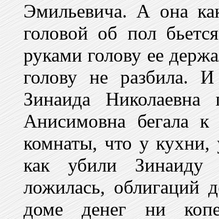
Эмильевича. А она как
головой об пол бьетс
руками голову ее держа
голову не разбила. 
Зинаида Николаевна 
Анисимовна бегала к
комнаты, что у кухни, 
как убили Зинаиду 
ложилась, облигаций д
доме денег ни коп