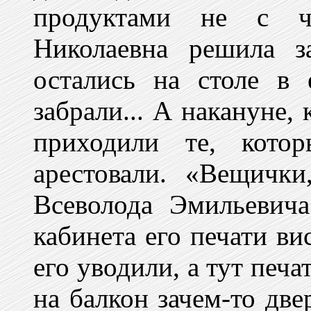
продуктами не с ч
Николаевна решила з
остались на столе в
забрали... А накануне, 
приходили те, котор
арестовали. «Вещичк
Всеволода Эмильевича
кабинета его печати ви
его уводили, а тут печа
на балкон зачем-то две