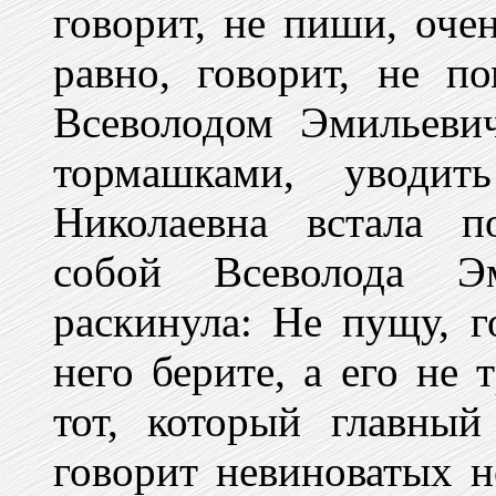
говорит, не пиши, оче
равно, говорит, не п
Всеволодом Эмильевич
тормашками, уводит
Николаевна встала п
собой Всеволода Эм
раскинула: Не пущу, г
него берите, а его не 
тот, который главный
говорит невиноватых н