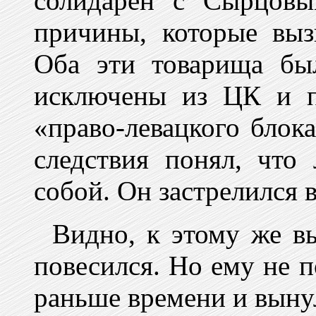
солидарен с Сырцовы
причины, которые выз
Оба эти товарища бы
исключены из ЦК и п
«право-левацкого блок
следствия понял, что
собой. Он застрелился 
Видно, к этому же в
повесился. Но ему не п
раньше времени и вынул