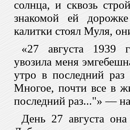
солнца, и сквозь стро
знакомой ей дорожк
калитки стоял Муля, о
«27 августа 1939 
увозила меня эмгебешн
утро в последний раз 
Многое, почти все в жи
последний раз..."» — н
День 27 августа она