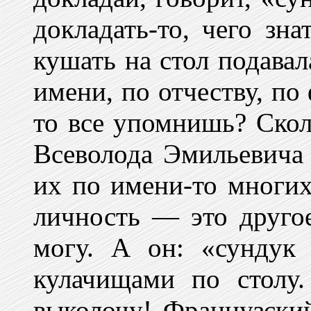
докладать-то, чего зна
кушать на стол подавал
имени, по отчеству, п
то все упомнишь? Скол
Всеволода Эмильевича
их по имени-то многих 
личность — это другое
могу. А он: «сундук
кулачищами по столу.
выколочу! Французский