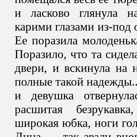
и ласково глянула 
карими глазами из-под 
Ее поразила молоденьк
Поразило, что та сидел
двери, и вскинула на 
полные такой надежды..
и девушка отвернула
расшитая безрукавка
широкая юбка, ноги гол
Дина — так звали вн