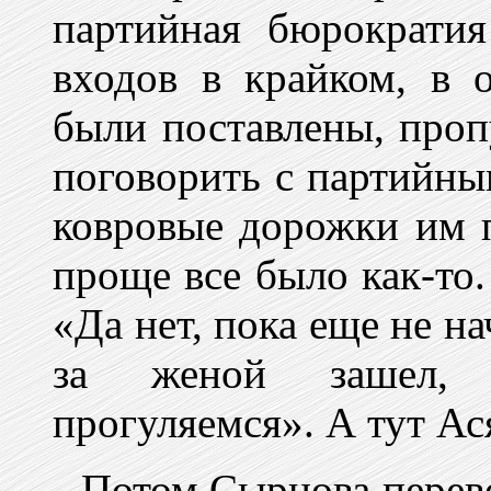
партийная бюрократия
входов в крайком, в
были поставлены, проп
поговорить с партийны
ковровые дорожки им п
проще все было как-то
«Да нет, пока еще не на
за женой зашел, 
прогуляемся». А тут Ася
Потом Сырцова переве