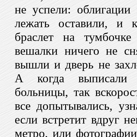
не успели: облигации 
лежать оставили, и 
браслет на тумбочке
вешалки ничего не сн
вышли и дверь не захл
А когда выписали
больницы, так вскорос
все допытывались, узн
если встретит вдруг не
метро, или фотографии