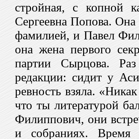
стройная, с копной 
Сергеевна Попова. Она 
фамилией, и Павел Фил
она жена первого сек
партии Сырцова. Раз
редакции: сидит у Ас
ревность взяла. «Никак 
что ты литературой ба
Филиппович, они встре
и собраниях. Время