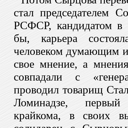
стал председателем С
РСФСР, кандидатом в 
бы, карьера состоя
человеком думающим и 
свое мнение, а мнения
совпадали с «генер
проводил товарищ Стал
Ломинадзе, первый 
крайкома, в своих в