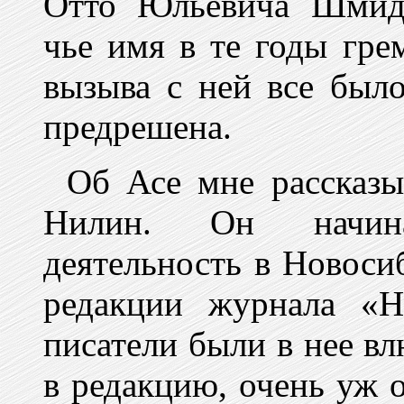
Отто Юльевича Шмидт
чье имя в те годы гре
вызыва с ней все было
предрешена.
Об Асе мне рассказ
Нилин. Он начин
деятельность в Новосиб
редакции журнала «Н
писатели были в нее вл
в редакцию, очень уж 