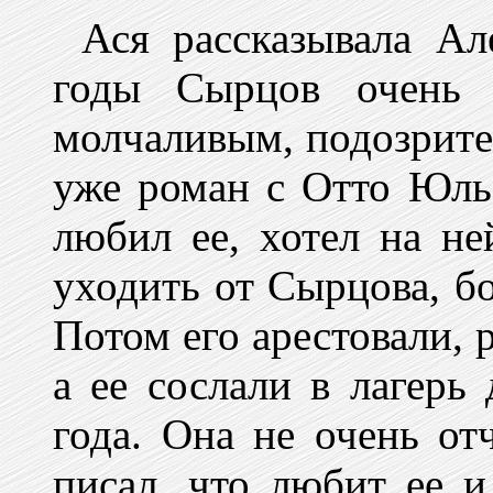
Ася рассказывала Ал
годы Сырцов очень и
молчаливым, подозрите
уже роман с Отто Юль
любил ее, хотел на не
уходить от Сырцова, бо
Потом его арестовали, р
а ее сослали в лагерь
года. Она не очень от
писал, что любит ее и